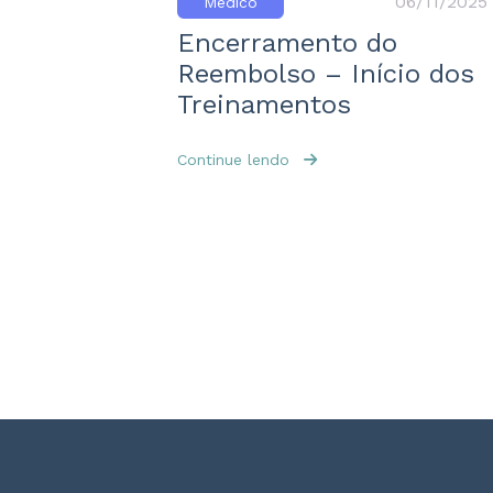
06/11/2025
Médico
Encerramento do
Reembolso – Início dos
Treinamentos
Continue lendo