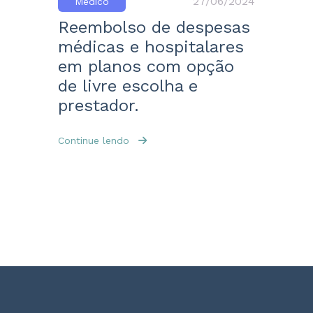
27/06/2024
Médico
Reembolso de despesas
médicas e hospitalares
em planos com opção
de livre escolha e
prestador.
Continue lendo