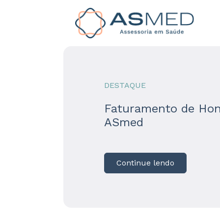
DESTAQUE
Faturamento de Hon
ASmed
Continue lendo