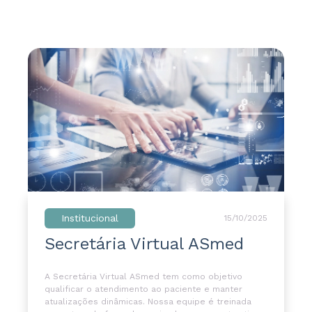
Institucional
15/10/2025
Secretária Virtual ASmed
A Secretária Virtual ASmed tem como objetivo
qualificar o atendimento ao paciente e manter
atualizações dinâmicas. Nossa equipe é treinada