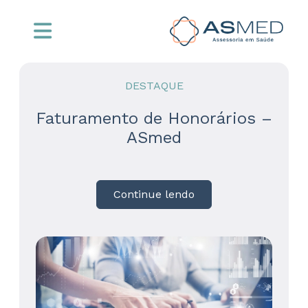
DESTAQUE
Faturamento de Honorários –
ASmed
Continue lendo