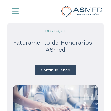
DESTAQUE
Faturamento de Honorários –
ASmed
Continue lendo