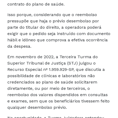
contrato do plano de saúde.
Isso porque, considerando que o reembolso
pressupõe que haja o prévio desembolso por
parte do titular do direito, a operadora poderá
exigir que o pedido seja instruído com documento
hábil e idôneo que comprova a efetiva ocorrência
da despesa.
Em novembro de 2022, a Terceira Turma do
Superior Tribunal de Justiça (STJ) julgou o
Recurso Especial nº 1.959.929-SP, que discutia a
possibilidade de clínicas e laboratórios não
credenciados ao plano de saúde solicitarem
diretamente, ou por meio de terceiros, o
reembolso dos valores dispendidos em consultas
e exames, sem que os beneficiários tivessem feito
qualquer desembolso prévio.
Na oportunidade, a Turma Julgadora entendeu