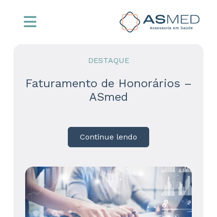
DESTAQUE
Faturamento de Honorários –
ASmed
Continue lendo