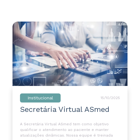
Institucional
15/10/2025
Secretária Virtual ASmed
A Secretária Virtual ASmed tem como objetivo
qualificar o atendimento ao paciente e manter
atualizações dinâmicas. Nossa equipe é treinada