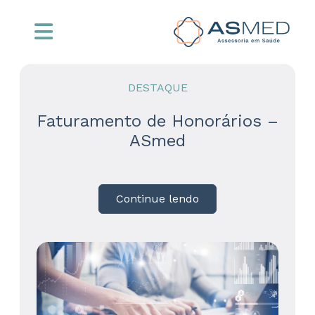
DESTAQUE
Faturamento de Honorários –
ASmed
Continue lendo