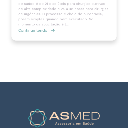
de saúde é de 21 dias úteis para cirurgias eletivas
de alta complexidade e 24 a 48 horas para cirurgias
de urgências. O processo é cheio de burocracia,
porém simples quando bem executado. No
momento da solicitação é […]
Continue lendo