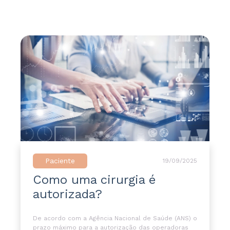
Paciente
19/09/2025
Como uma cirurgia é
autorizada?
De acordo com a Agência Nacional de Saúde (ANS) o
prazo máximo para a autorização das operadoras